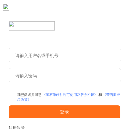
我已阅读并同意
《萤石派软件许可使用及服务协议》
和
《萤石派登
录政策》
登录
注册账号