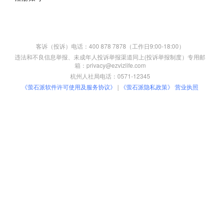
客诉（投诉）电话：400 878 7878（工作日9:00-18:00）
违法和不良信息举报、未成年人投诉举报渠道同上(投诉举报制度）专用邮
箱：privacy@ezvizlife.com
杭州人社局电话：0571-12345
《萤石派软件许可使用及服务协议》
|
《萤石派隐私政策》
营业执照