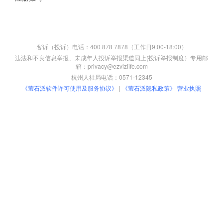
客诉（投诉）电话：400 878 7878（工作日9:00-18:00）
违法和不良信息举报、未成年人投诉举报渠道同上(投诉举报制度）专用邮
箱：privacy@ezvizlife.com
杭州人社局电话：0571-12345
《萤石派软件许可使用及服务协议》
|
《萤石派隐私政策》
营业执照