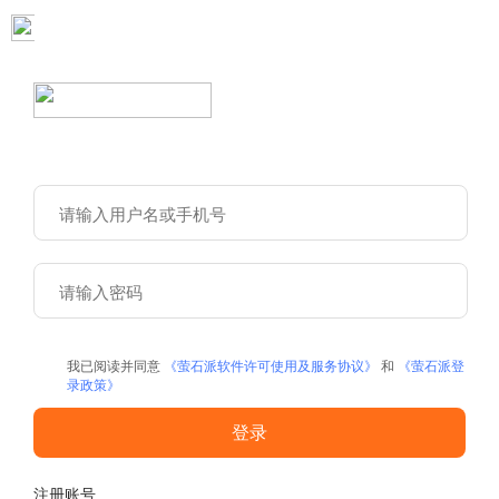
我已阅读并同意
《萤石派软件许可使用及服务协议》
和
《萤石派登
录政策》
登录
注册账号