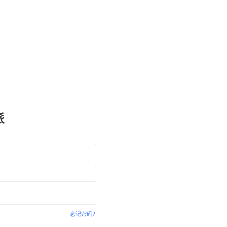
派
忘记密码?